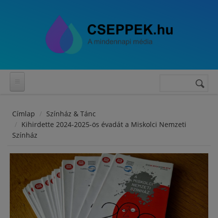
Ugrás a tartalomra
Keresés
Keresés
űrlap
Címlap
Színház & Tánc
Kihirdette 2024-2025-ös évadát a Miskolci Nemzeti
Színház