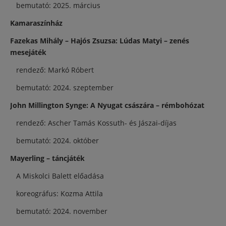
bemutató: 2025. március
Kamaraszínház
Fazekas Mihály – Hajós Zsuzsa: Lúdas Matyi – zenés
mesejáték
rendező: Markó Róbert
bemutató: 2024. szeptember
John Millington Synge: A Nyugat császára – rémbohózat
rendező: Ascher Tamás Kossuth- és Jászai-díjas
bemutató: 2024. október
Mayerling – táncjáték
A Miskolci Balett előadása
koreográfus: Kozma Attila
bemutató: 2024. november