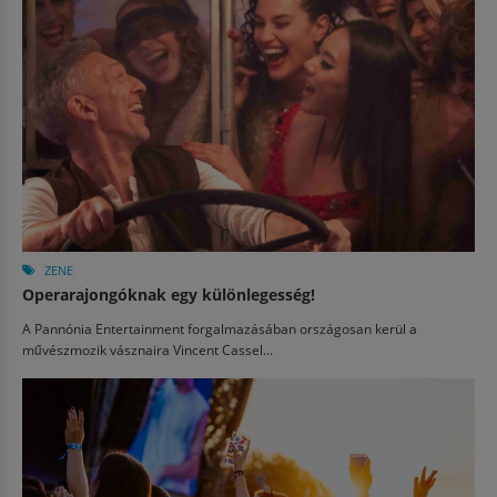
ZENE
Operarajongóknak egy különlegesség!
A Pannónia Entertainment forgalmazásában országosan kerül a
művészmozik vásznaira Vincent Cassel...