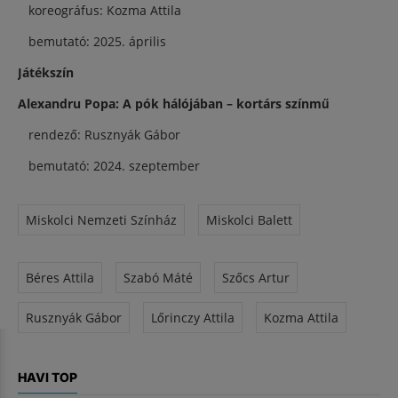
koreográfus: Kozma Attila
bemutató: 2025. április
Játékszín
Alexandru Popa: A pók hálójában – kortárs színmű
rendező: Rusznyák Gábor
bemutató: 2024. szeptember
Miskolci Nemzeti Színház
Miskolci Balett
Béres Attila
Szabó Máté
Szőcs Artur
Rusznyák Gábor
Lőrinczy Attila
Kozma Attila
HAVI TOP