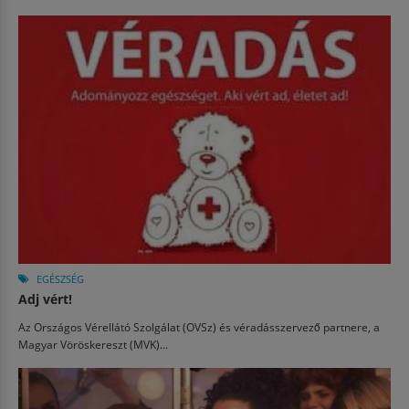
EGÉSZSÉG
Adj vért!
Az Országos Vérellátó Szolgálat (OVSz) és véradásszervező partnere, a
Magyar Vöröskereszt (MVK)...