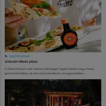
GASZTRONÓMIA
Unicum+Moto pizza
A Zwack Unicum már számos különleges fogást ihletett meg a hazai
gasztronómiában, de ami most következik, arra garantáltan...