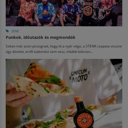
ZENE
Punkok, időutazók és megmondók
Sokan már azon picsognak, hogy itt a nyár vége, a STENK csapata viszont
úgy döntött, erről tudomást sem vesz, inkább bölcsen...