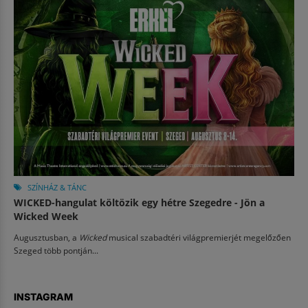
SZÍNHÁZ & TÁNC
WICKED-hangulat költözik egy hétre Szegedre - Jön a
Wicked Week
Augusztusban, a
Wicked
musical szabadtéri világpremierjét megelőzően
Szeged több pontján...
INSTAGRAM