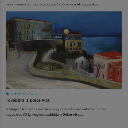
hazai zenei élet meghatározó előadói érkeznek augusztus...
KÉPZŐMŰVÉSZET
Továbbra is Dolce Vita!
A Magyar Nemzeti Galéria a nagy érdeklődésre való tekintettel
augusztus 30-ig meghosszabbítja
a
Dolce vita....