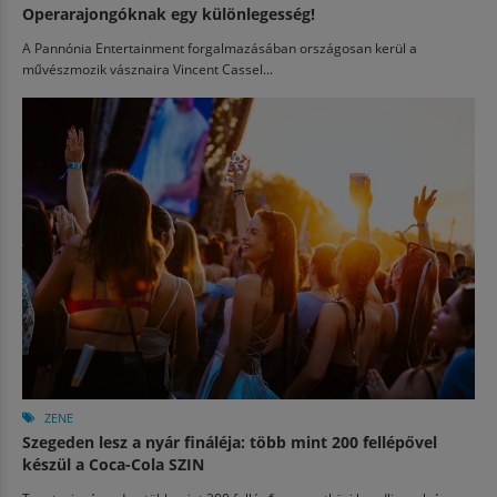
Operarajongóknak egy különlegesség!
A Pannónia Entertainment forgalmazásában országosan kerül a
művészmozik vásznaira Vincent Cassel...
ZENE
Szegeden lesz a nyár fináléja: több mint 200 fellépővel
készül a Coca-Cola SZIN