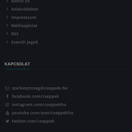
About us
Adatvédelem
Impresszum
Médiaajánlat
RSS
Szerzői jogok
KAPCSOLAT
szerkesztoseg@cseppek.hu
facebook.com/cseppek
instagram.com/cseppekhu
youtube.com/user/cseppekhu
twitter.com/cseppek