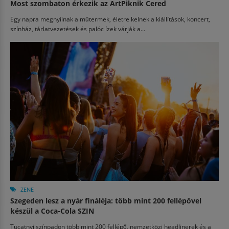
Most szombaton érkezik az ArtPiknik Cered
Egy napra megnyílnak a műtermek, életre kelnek a kiállítások, koncert,
színház, tárlatvezetések és palóc ízek várják a...
ZENE
Szegeden lesz a nyár fináléja: több mint 200 fellépővel
készül a Coca-Cola SZIN
Tucatnyi színpadon több mint 200 fellépő, nemzetközi headlinerek és a