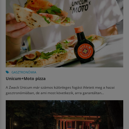
GASZTRONÓMIA
Unicum+Moto pizza
A Zwack Unicum már számos különleges fogást ihletett meg a hazai
gasztronómiában, de ami most következik, arra garantáltan...