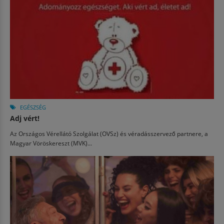
EGÉSZSÉG
Adj vért!
Az Országos Vérellátó Szolgálat (OVSz) és véradásszervező partnere, a
Magyar Vöröskereszt (MVK)...