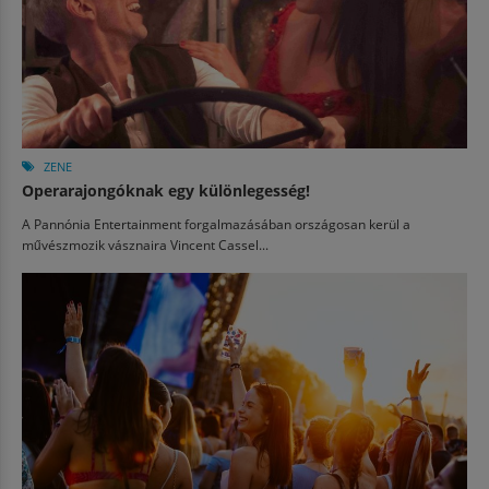
ZENE
Operarajongóknak egy különlegesség!
A Pannónia Entertainment forgalmazásában országosan kerül a
művészmozik vásznaira Vincent Cassel...