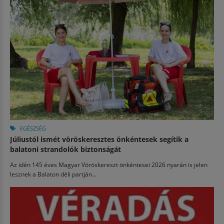
EGÉSZSÉG
Júliustól ismét vöröskeresztes önkéntesek segítik a
balatoni strandolók biztonságát
Az idén 145 éves Magyar Vöröskereszt önkéntesei 2026 nyarán is jelen
lesznek a Balaton déli partján...