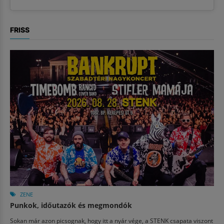
FRISS
ZENE
Punkok, időutazók és megmondók
Sokan már azon picsognak, hogy itt a nyár vége, a STENK csapata viszont