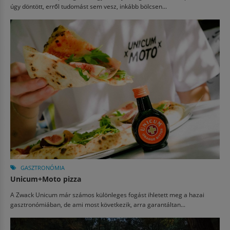
úgy döntött, erről tudomást sem vesz, inkább bölcsen...
GASZTRONÓMIA
Unicum+Moto pizza
A Zwack Unicum már számos különleges fogást ihletett meg a hazai
gasztronómiában, de ami most következik, arra garantáltan...