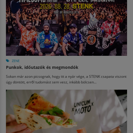
ZENE
Punkok, időutazók és megmondók
Sokan már azon picsognak, hogy itt a nyár vége, a STENK csapata viszont
úgy döntött, erről tudomást sem vesz, inkább bölcsen...