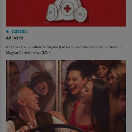
EGÉSZSÉG
Adj vért!
Az Országos Vérellátó Szolgálat (OVSz) és véradásszervező partnere, a
Magyar Vöröskereszt (MVK)...