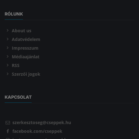
RÓLUNK
About us
Adatvédelem
Impresszum
Médiaajánlat
RSS
Szerzői jogok
KAPCSOLAT
szerkesztoseg@cseppek.hu
facebook.com/cseppek