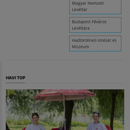
Magyar Nemzeti
Levéltár
Budapest Főváros
Levéltára
Hadtörténeti Intézet és
Múzeum
HAVI TOP