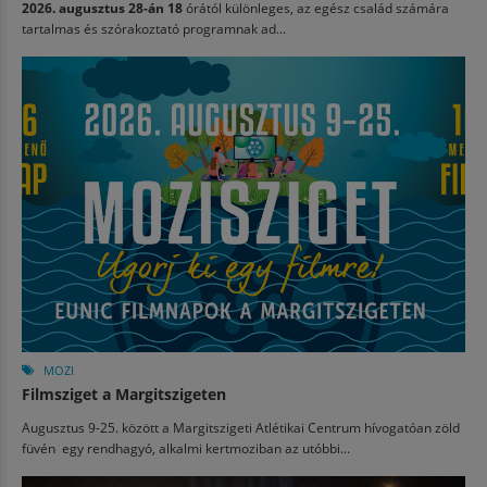
2026. augusztus 28-án 18
órától különleges, az egész család számára
tartalmas és szórakoztató programnak ad...
MOZI
Filmsziget a Margitszigeten
Augusztus 9-25. között a Margitszigeti Atlétikai Centrum hívogatóan zöld
füvén egy rendhagyó, alkalmi kertmoziban az utóbbi...