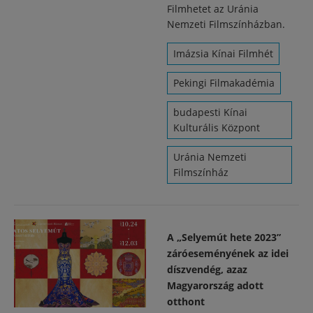
Filmhetet az Uránia
Nemzeti Filmszínházban.
Imázsia Kínai Filmhét
Pekingi Filmakadémia
budapesti Kínai
Kulturális Központ
Uránia Nemzeti
Filmszínház
A „Selyemút hete 2023”
záróeseményének az idei
díszvendég, azaz
Magyarország adott
otthont