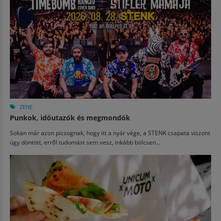
ZENE
Punkok, időutazók és megmondók
Sokan már azon picsognak, hogy itt a nyár vége, a STENK csapata viszont
úgy döntött, erről tudomást sem vesz, inkább bölcsen...