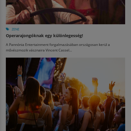
ZENE
Operarajongóknak egy különlegesség!
A Pannónia Entertainment forgalmazásában országosan kerül a
művészmozik vásznaira Vincent Cassel...