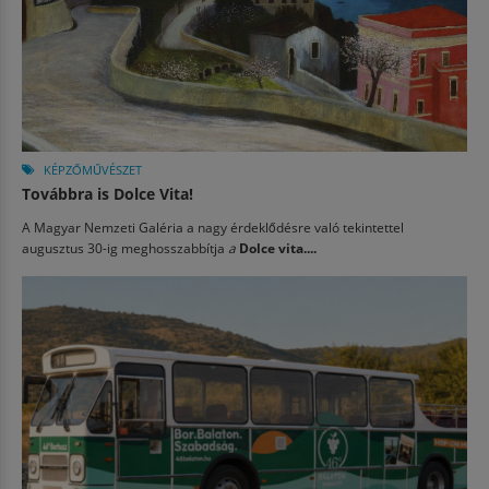
KÉPZŐMŰVÉSZET
Továbbra is Dolce Vita!
A Magyar Nemzeti Galéria a nagy érdeklődésre való tekintettel
augusztus 30-ig meghosszabbítja
a
Dolce vita....