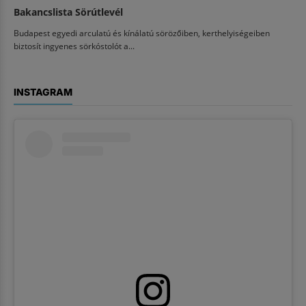
Bakancslista Sörútlevél
Budapest egyedi arculatú és kínálatú sörözőiben, kerthelyiségeiben
biztosít ingyenes sörkóstolót a...
INSTAGRAM