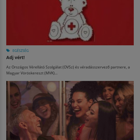
EGÉSZSÉG
Adj vért!
Az Országos Vérellátó Szolgálat (OVSz) és véradásszervező partnere, a
Magyar Vöröskereszt (MVK)...