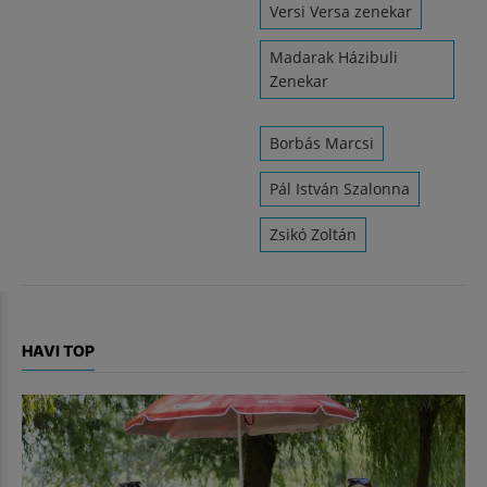
Versi Versa zenekar
Madarak Házibuli
Zenekar
Borbás Marcsi
Pál István Szalonna
Zsikó Zoltán
HAVI TOP