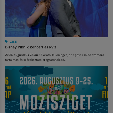
ZENE
Disney Piknik koncert és kvíz
2026. augusztus 28-án 18
órától különleges, az egész család számára
tartalmas és szórakoztató programnak ad...