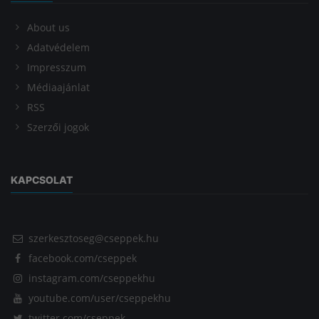
About us
Adatvédelem
Impresszum
Médiaajánlat
RSS
Szerzői jogok
KAPCSOLAT
szerkesztoseg@cseppek.hu
facebook.com/cseppek
instagram.com/cseppekhu
youtube.com/user/cseppekhu
twitter.com/cseppek