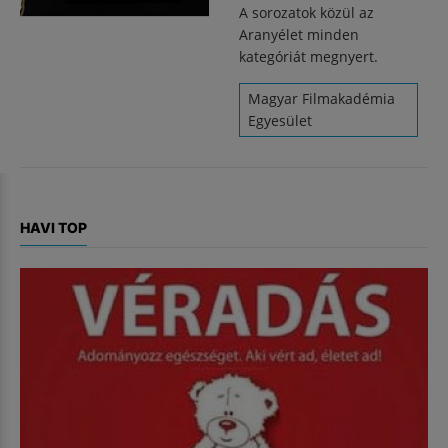
A sorozatok közül az
Aranyélet minden
kategóriát megnyert.
Magyar Filmakadémia
Egyesület
HAVI TOP