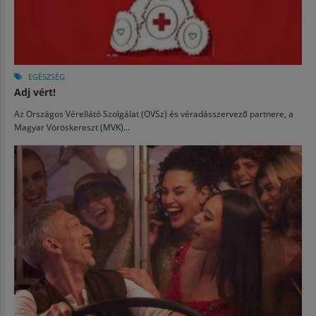
EGÉSZSÉG
Adj vért!
Az Országos Vérellátó Szolgálat (OVSz) és véradásszervező partnere, a
Magyar Vöröskereszt (MVK)...