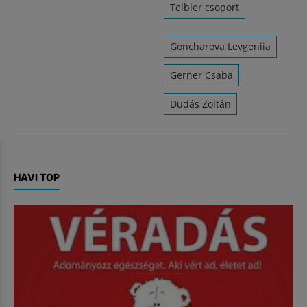
Teibler csoport
Goncharova Levgeniia
Gerner Csaba
Dudás Zoltán
HAVI TOP