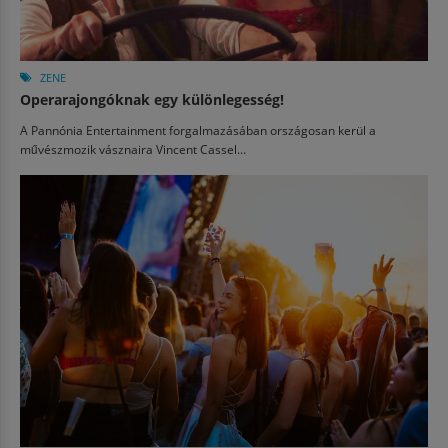
ZENE
Operarajongóknak egy különlegesség!
A Pannónia Entertainment forgalmazásában országosan kerül a
művészmozik vásznaira Vincent Cassel...