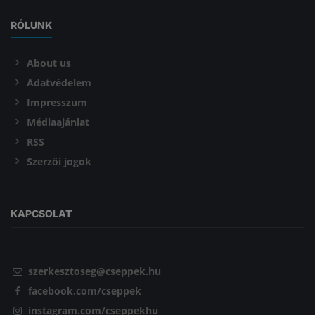
RÓLUNK
About us
Adatvédelem
Impresszum
Médiaajánlat
RSS
Szerzői jogok
KAPCSOLAT
szerkesztoseg@cseppek.hu
facebook.com/cseppek
instagram.com/cseppekhu