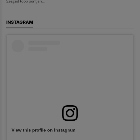
Szeged több pontján...
INSTAGRAM
View this profile on Instagram