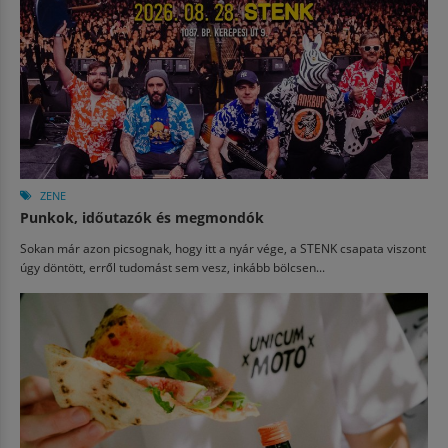
ZENE
Punkok, időutazók és megmondók
Sokan már azon picsognak, hogy itt a nyár vége, a STENK csapata viszont
úgy döntött, erről tudomást sem vesz, inkább bölcsen...