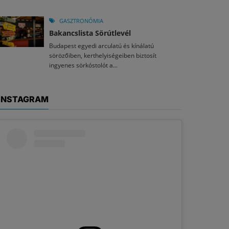
GASZTRONÓMIA
Bakancslista Sörútlevél
Budapest egyedi arculatú és kínálatú
sörözőiben, kerthelyiségeiben biztosít
ingyenes sörkóstolót a...
INSTAGRAM