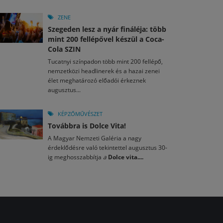
ZENE
Szegeden lesz a nyár fináléja: több
mint 200 fellépővel készül a Coca-
Cola SZIN
Tucatnyi színpadon több mint 200 fellépő,
nemzetközi headlinerek és a hazai zenei
élet meghatározó előadói érkeznek
augusztus...
KÉPZŐMŰVÉSZET
Továbbra is Dolce Vita!
A Magyar Nemzeti Galéria a nagy
érdeklődésre való tekintettel augusztus 30-
ig meghosszabbítja
a
Dolce vita....