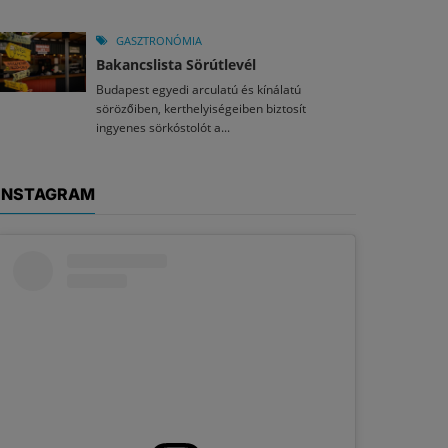
GASZTRONÓMIA
Bakancslista Sörútlevél
Budapest egyedi arculatú és kínálatú
sörözőiben, kerthelyiségeiben biztosít
ingyenes sörkóstolót a...
INSTAGRAM