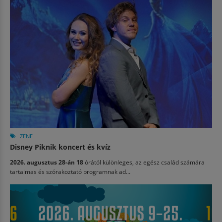
ZENE
Disney Piknik koncert és kvíz
2026. augusztus 28-án 18
órától különleges, az egész család számára
tartalmas és szórakoztató programnak ad...