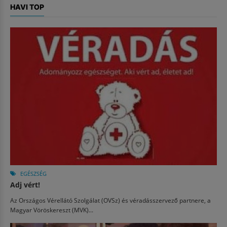
HAVI TOP
EGÉSZSÉG
Adj vért!
Az Országos Vérellátó Szolgálat (OVSz) és véradásszervező partnere, a
Magyar Vöröskereszt (MVK)...