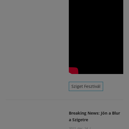
Sziget Fesztivál
Breaking News: Jön a Blur
a Szigetre
2012. dec. 14.
/