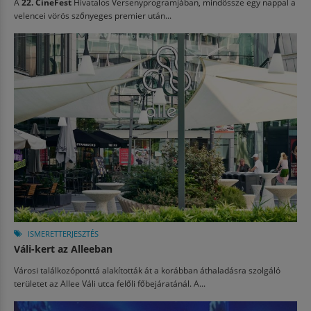
A
22. CineFest
Hivatalos Versenyprogramjában, mindössze egy nappal a
velencei vörös szőnyeges premier után...
ISMERETTERJESZTÉS
Váli-kert az Alleeban
Városi találkozóponttá alakították át a korábban áthaladásra szolgáló
területet az Allee Váli utca felőli főbejáratánál. A...