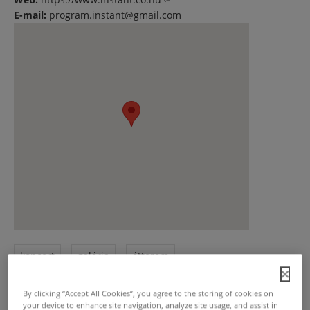
E-mail:
program.instant@gmail.com
koncert
galéria
étterem
Spinoza Ház
By clicking “Accept All Cookies”, you agree to the storing of cookies on
your device to enhance site navigation, analyze site usage, and assist in