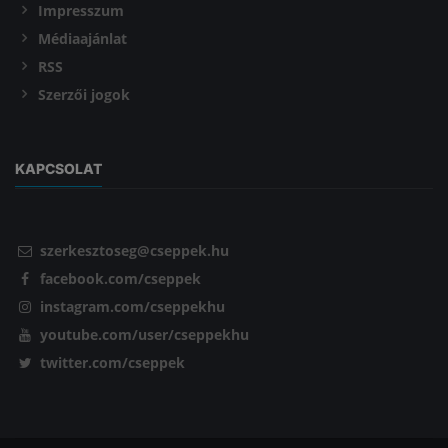
Impresszum
Médiaajánlat
RSS
Szerzői jogok
KAPCSOLAT
szerkesztoseg@cseppek.hu
facebook.com/cseppek
instagram.com/cseppekhu
youtube.com/user/cseppekhu
twitter.com/cseppek