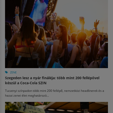
ZENE
Szegeden lesz a nyár fináléja: több mint 200 fellépővel
készül a Coca-Cola SZIN
Tucatnyi színpadon több mint 200 fellépő, nemzetközi headlinerek és a
hazai zenei élet meghatározó...