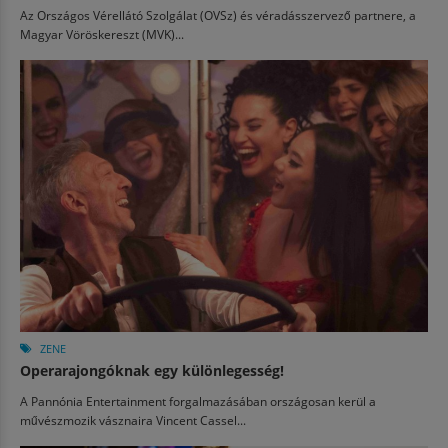
Az Országos Vérellátó Szolgálat (OVSz) és véradásszervező partnere, a
Magyar Vöröskereszt (MVK)...
ZENE
Operarajongóknak egy különlegesség!
A Pannónia Entertainment forgalmazásában országosan kerül a
művészmozik vásznaira Vincent Cassel...