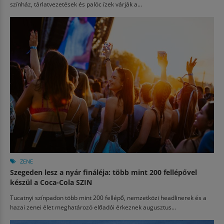
színház, tárlatvezetések és palóc ízek várják a...
ZENE
Szegeden lesz a nyár fináléja: több mint 200 fellépővel
készül a Coca-Cola SZIN
Tucatnyi színpadon több mint 200 fellépő, nemzetközi headlinerek és a
hazai zenei élet meghatározó előadói érkeznek augusztus...