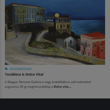
KÉPZŐMŰVÉSZET
Továbbra is Dolce Vita!
A Magyar Nemzeti Galéria a nagy érdeklődésre való tekintettel
augusztus 30-ig meghosszabbítja
a
Dolce vita....