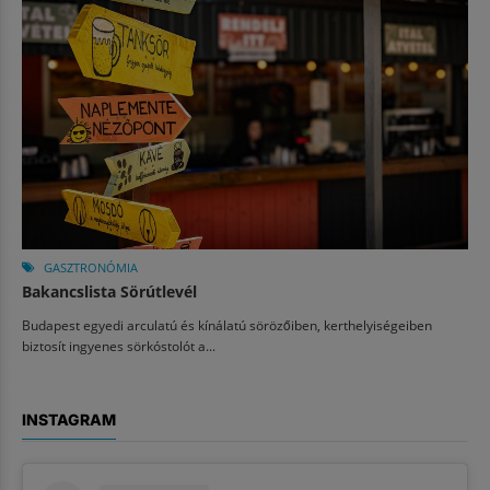
GASZTRONÓMIA
Bakancslista Sörútlevél
Budapest egyedi arculatú és kínálatú sörözőiben, kerthelyiségeiben
biztosít ingyenes sörkóstolót a...
INSTAGRAM