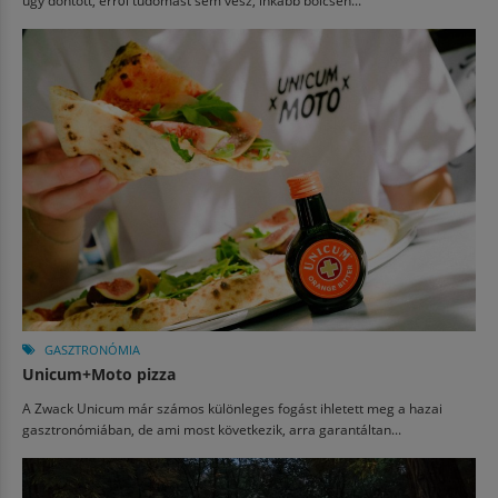
GASZTRONÓMIA
Unicum+Moto pizza
A Zwack Unicum már számos különleges fogást ihletett meg a hazai
gasztronómiában, de ami most következik, arra garantáltan...