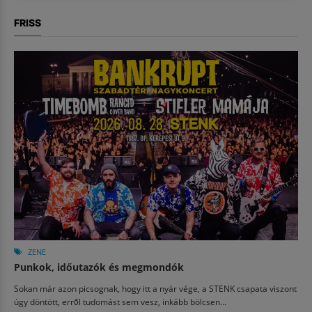
FRISS
ZENE
Punkok, időutazók és megmondók
Sokan már azon picsognak, hogy itt a nyár vége, a STENK csapata viszont
úgy döntött, erről tudomást sem vesz, inkább bölcsen...