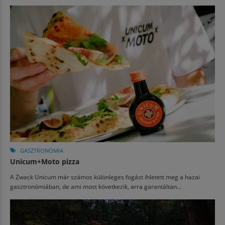
GASZTRONÓMIA
Unicum+Moto pizza
A Zwack Unicum már számos különleges fogást ihletett meg a hazai
gasztronómiában, de ami most következik, arra garantáltan...