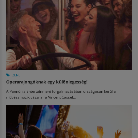
ZENE
Operarajongóknak egy különlegesség!
A Pannónia Entertainment forgalmazásában országosan kerül a
művészmozik vásznaira Vincent Cassel...