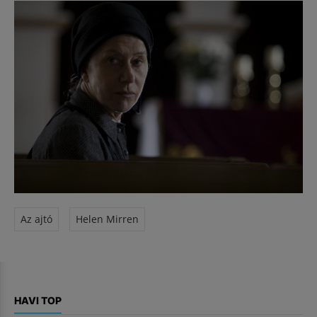
Az ajtó
Helen Mirren
HAVI TOP