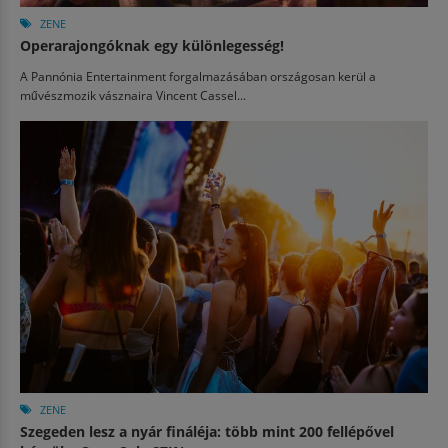
ZENE
Operarajongóknak egy különlegesség!
A Pannónia Entertainment forgalmazásában országosan kerül a
művészmozik vásznaira Vincent Cassel...
ZENE
Szegeden lesz a nyár fináléja: több mint 200 fellépővel