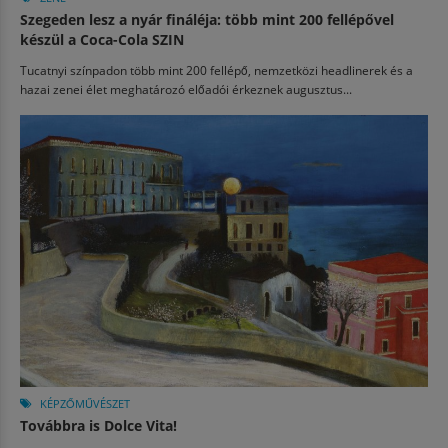
Szegeden lesz a nyár fináléja: több mint 200 fellépővel
készül a Coca-Cola SZIN
Tucatnyi színpadon több mint 200 fellépő, nemzetközi headlinerek és a
hazai zenei élet meghatározó előadói érkeznek augusztus...
KÉPZŐMŰVÉSZET
Továbbra is Dolce Vita!