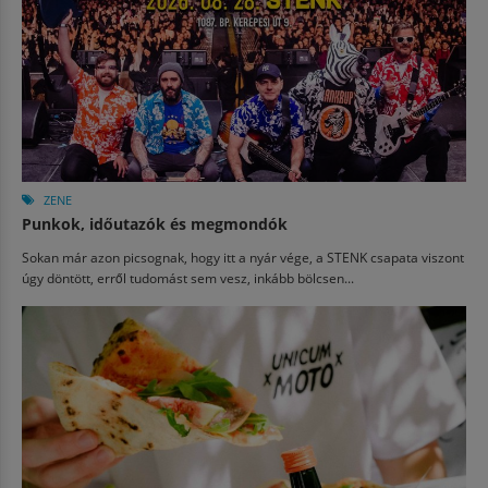
ZENE
Punkok, időutazók és megmondók
Sokan már azon picsognak, hogy itt a nyár vége, a STENK csapata viszont
úgy döntött, erről tudomást sem vesz, inkább bölcsen...