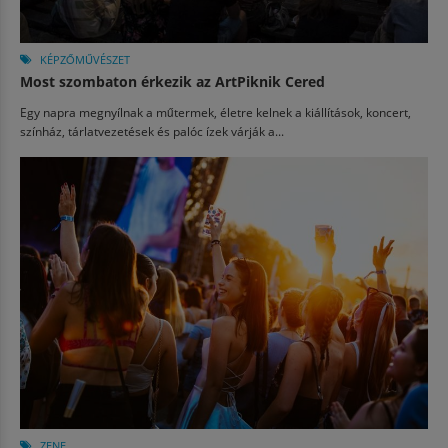
KÉPZŐMŰVÉSZET
Most szombaton érkezik az ArtPiknik Cered
Egy napra megnyílnak a műtermek, életre kelnek a kiállítások, koncert,
színház, tárlatvezetések és palóc ízek várják a...
ZENE