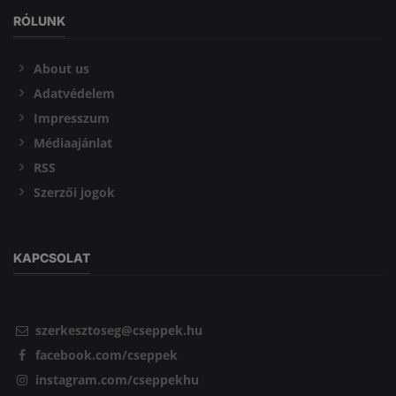
RÓLUNK
About us
Adatvédelem
Impresszum
Médiaajánlat
RSS
Szerzői jogok
KAPCSOLAT
szerkesztoseg@cseppek.hu
facebook.com/cseppek
instagram.com/cseppekhu