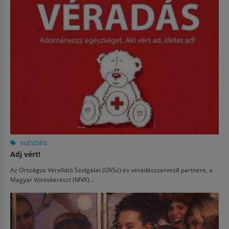
EGÉSZSÉG
Adj vért!
Az Országos Vérellátó Szolgálat (OVSz) és véradásszervező partnere, a
Magyar Vöröskereszt (MVK)...