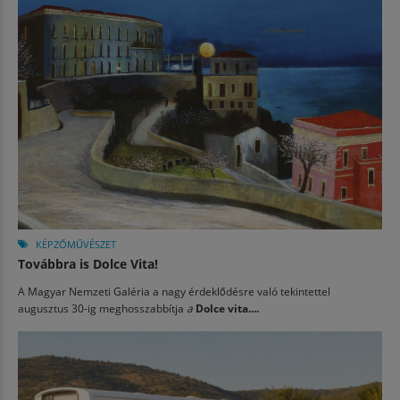
KÉPZŐMŰVÉSZET
Továbbra is Dolce Vita!
A Magyar Nemzeti Galéria a nagy érdeklődésre való tekintettel
augusztus 30-ig meghosszabbítja
a
Dolce vita....