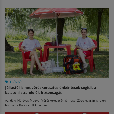
EGÉSZSÉG
Júliustól ismét vöröskeresztes önkéntesek segítik a
balatoni strandolók biztonságát
Az idén 145 éves Magyar Vöröskereszt önkéntesei 2026 nyarán is jelen
lesznek a Balaton déli partján...