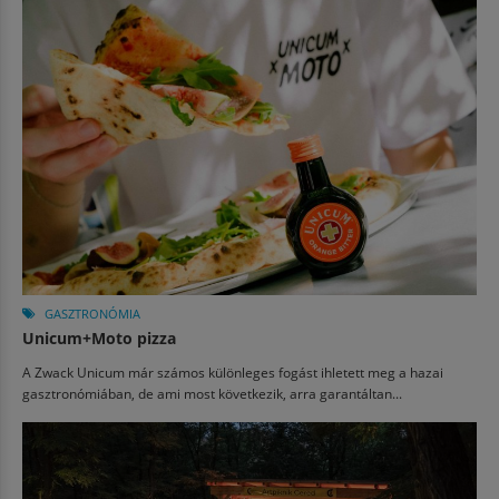
GASZTRONÓMIA
Unicum+Moto pizza
A Zwack Unicum már számos különleges fogást ihletett meg a hazai
gasztronómiában, de ami most következik, arra garantáltan...