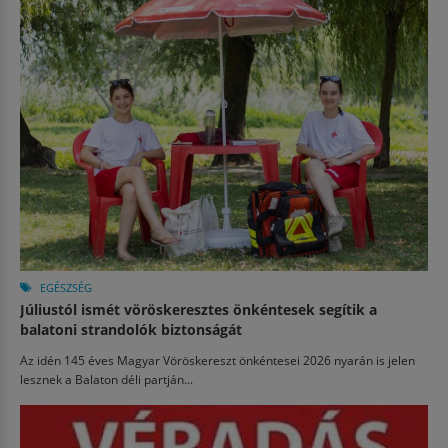
EGÉSZSÉG
Júliustól ismét vöröskeresztes önkéntesek segítik a
balatoni strandolók biztonságát
Az idén 145 éves Magyar Vöröskereszt önkéntesei 2026 nyarán is jelen
lesznek a Balaton déli partján...