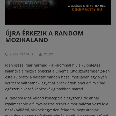
ÚJRA ÉRKEZIK A RANDOM
MOZIKALAND
2025. szept. 18.
zsuzsi
Idén ősszel már harmadik alkalommal hívja különleges
kalandra a mozirajongókat a Cinema City: szeptember 24-én
este 19 órától a hálózat minden hazai mozijában egy olyan
vetítésre válthatnak jegyet az érdeklődők, ahol a film címe
egészen a kezdő képkockákig titokban marad.
A Random Mozikaland koncepciója egyszerű, de annál
izgalmasabb: a filmválasztás terhét a mozihálózat veszi le a
nézők válláról, akiknek egyetlen feladata, hogy átadják
magukat a közös felfedezés élményének. A program ezúttal