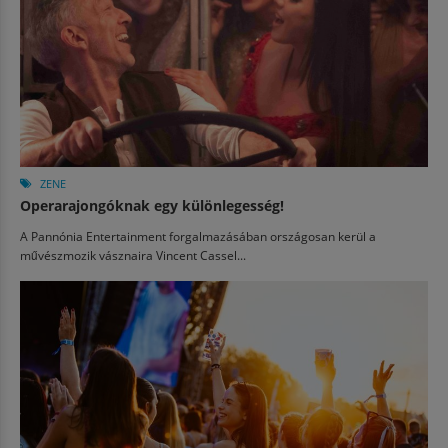
ZENE
Operarajongóknak egy különlegesség!
A Pannónia Entertainment forgalmazásában országosan kerül a
művészmozik vásznaira Vincent Cassel...