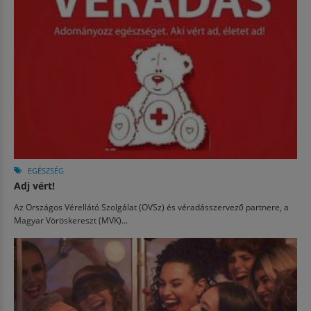
EGÉSZSÉG
Adj vért!
Az Országos Vérellátó Szolgálat (OVSz) és véradásszervező partnere, a
Magyar Vöröskereszt (MVK)...