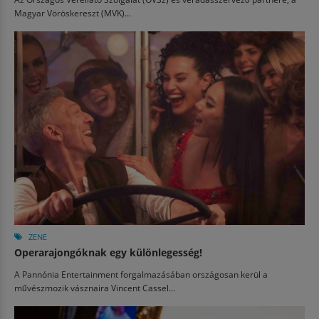
Magyar Vöröskereszt (MVK)...
ZENE
Operarajongóknak egy különlegesség!
A Pannónia Entertainment forgalmazásában országosan kerül a
művészmozik vásznaira Vincent Cassel...