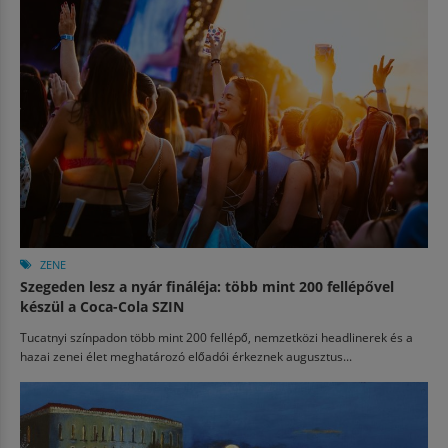
ZENE
Szegeden lesz a nyár fináléja: több mint 200 fellépővel
készül a Coca-Cola SZIN
Tucatnyi színpadon több mint 200 fellépő, nemzetközi headlinerek és a
hazai zenei élet meghatározó előadói érkeznek augusztus...