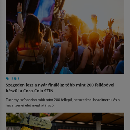
ZENE
Szegeden lesz a nyár fináléja: több mint 200 fellépővel
készül a Coca-Cola SZIN
Tucatnyi színpadon több mint 200 fellépő, nemzetközi headlinerek és a
hazai zenei élet meghatározó...