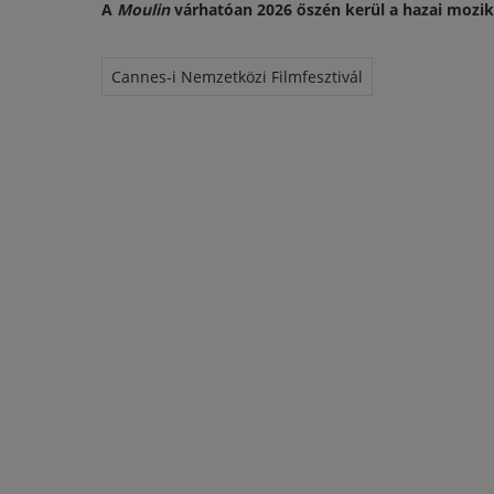
A
Moulin
várhatóan 2026 őszén kerül a hazai mozik
Cannes-i Nemzetközi Filmfesztivál