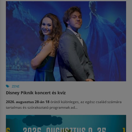
ZENE
Disney Piknik koncert és kvíz
2026. augusztus 28-án 18
órától különleges, az egész család számára
tartalmas és szórakoztató programnak ad...