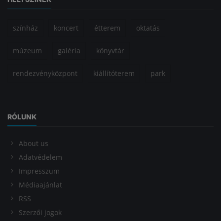
színház
koncert
étterem
oktatás
múzeum
galéria
könyvtár
rendezvényközpont
kiállítóterem
park
RÓLUNK
About us
Adatvédelem
Impresszum
Médiaajánlat
RSS
Szerzői jogok