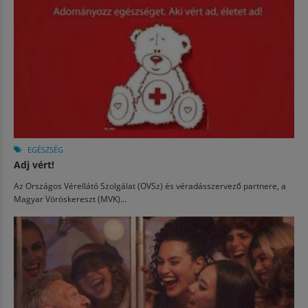
EGÉSZSÉG
Adj vért!
Az Országos Vérellátó Szolgálat (OVSz) és véradásszervező partnere, a
Magyar Vöröskereszt (MVK)...