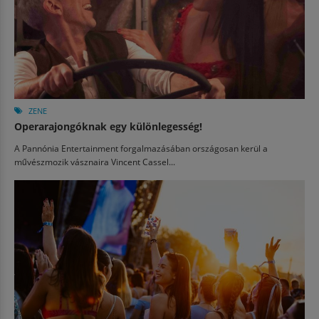
ZENE
Operarajongóknak egy különlegesség!
A Pannónia Entertainment forgalmazásában országosan kerül a
művészmozik vásznaira Vincent Cassel...