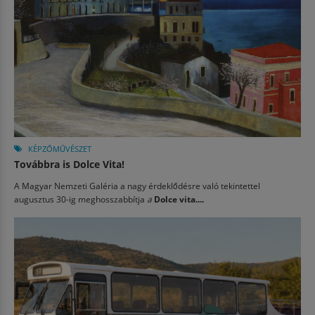
KÉPZŐMŰVÉSZET
Továbbra is Dolce Vita!
A Magyar Nemzeti Galéria a nagy érdeklődésre való tekintettel
augusztus 30-ig meghosszabbítja
a
Dolce vita....