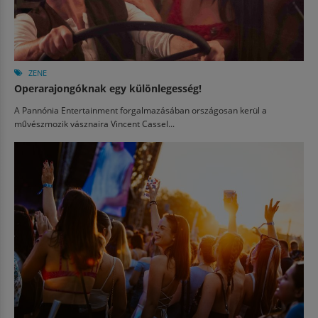
ZENE
Operarajongóknak egy különlegesség!
A Pannónia Entertainment forgalmazásában országosan kerül a
művészmozik vásznaira Vincent Cassel...