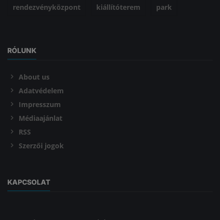
rendezvényközpont
kiállítóterem
park
RÓLUNK
About us
Adatvédelem
Impresszum
Médiaajánlat
RSS
Szerzői jogok
KAPCSOLAT