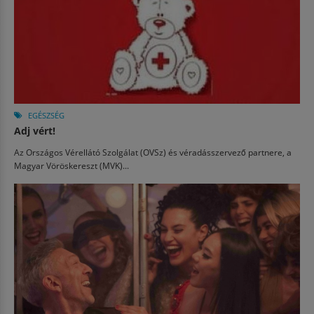
EGÉSZSÉG
Adj vért!
Az Országos Vérellátó Szolgálat (OVSz) és véradásszervező partnere, a
Magyar Vöröskereszt (MVK)...