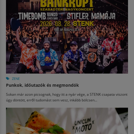
ZENE
Punkok, időutazók és megmondók
Sokan már azon picsognak, hogy itt a nyár vége, a STENK csapata viszont
úgy döntött, erről tudomást sem vesz, inkább bölcsen...