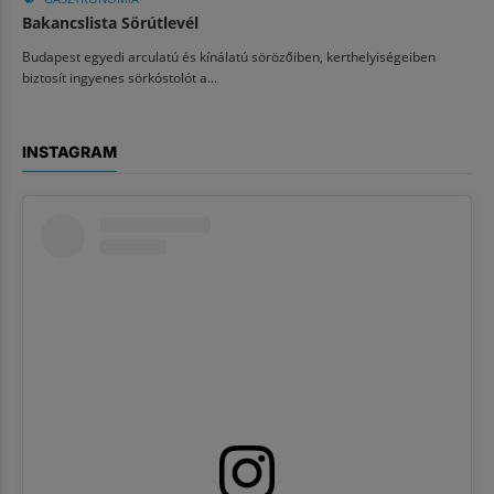
Bakancslista Sörútlevél
Budapest egyedi arculatú és kínálatú sörözőiben, kerthelyiségeiben
biztosít ingyenes sörkóstolót a...
INSTAGRAM