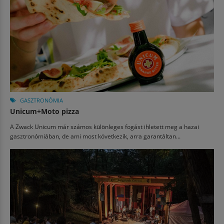
GASZTRONÓMIA
Unicum+Moto pizza
A Zwack Unicum már számos különleges fogást ihletett meg a hazai
gasztronómiában, de ami most következik, arra garantáltan...