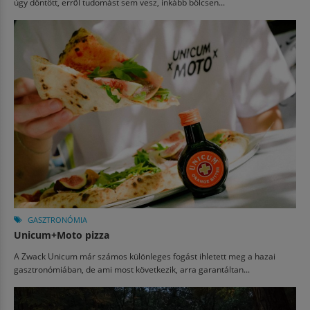
úgy döntött, erről tudomást sem vesz, inkább bölcsen...
GASZTRONÓMIA
Unicum+Moto pizza
A Zwack Unicum már számos különleges fogást ihletett meg a hazai
gasztronómiában, de ami most következik, arra garantáltan...