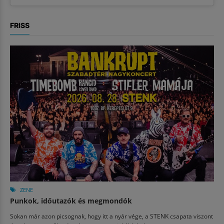
FRISS
ZENE
Punkok, időutazók és megmondók
Sokan már azon picsognak, hogy itt a nyár vége, a STENK csapata viszont