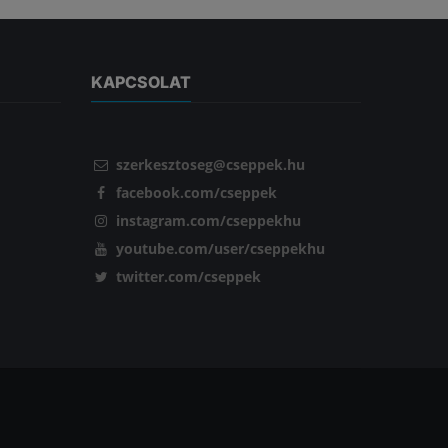
KAPCSOLAT
szerkesztoseg@cseppek.hu
facebook.com/cseppek
instagram.com/cseppekhu
youtube.com/user/cseppekhu
twitter.com/cseppek