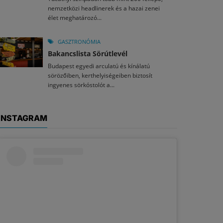
nemzetközi headlinerek és a hazai zenei
élet meghatározó...
GASZTRONÓMIA
Bakancslista Sörútlevél
Budapest egyedi arculatú és kínálatú
sörözőiben, kerthelyiségeiben biztosít
ingyenes sörkóstolót a...
INSTAGRAM