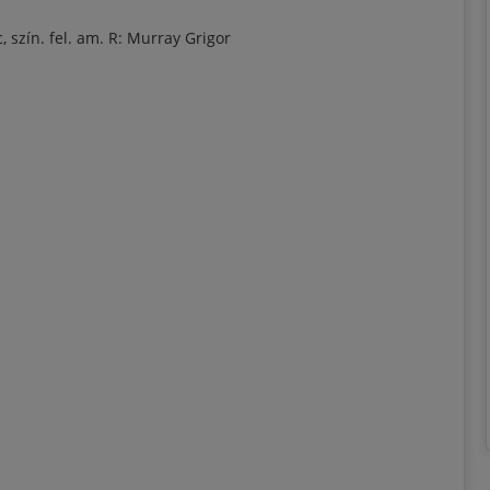
c, szín. fel. am. R: Murray Grigor