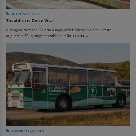
KÉPZŐMŰVÉSZET
Továbbra is Dolce Vita!
A Magyar Nemzeti Galéria a nagy érdeklődésre való tekintettel
augusztus 30-ig meghosszabbítja
a
Dolce vita....
ISMERETTERJESZTÉS