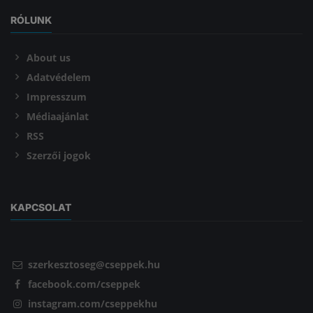
RÓLUNK
About us
Adatvédelem
Impresszum
Médiaajánlat
RSS
Szerzői jogok
KAPCSOLAT
szerkesztoseg@cseppek.hu
facebook.com/cseppek
instagram.com/cseppekhu