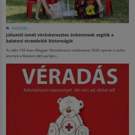
EGÉSZSÉG
Júliustól ismét vöröskeresztes önkéntesek segítik a
balatoni strandolók biztonságát
Az idén 145 éves Magyar Vöröskereszt önkéntesei 2026 nyarán is jelen
lesznek a Balaton déli partján...