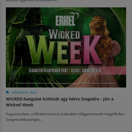
SZÍNHÁZ & TÁNC
WICKED-hangulat költözik egy hétre Szegedre - Jön a
Wicked Week
Augusztusban, a
Wicked
musical szabadtéri világpremierjét megelőzően
Szeged több pontján...