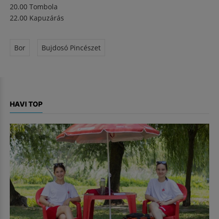
20.00 Tombola
22.00 Kapuzárás
Bor
Bujdosó Pincészet
HAVI TOP