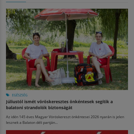
EGÉSZSÉG
Júliustól ismét vöröskeresztes önkéntesek segítik a
balatoni strandolók biztonságát
Az idén 145 éves Magyar Vöröskereszt önkéntesei 2026 nyarán is jelen
lesznek a Balaton déli partján...