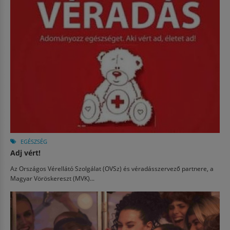
EGÉSZSÉG
Adj vért!
Az Országos Vérellátó Szolgálat (OVSz) és véradásszervező partnere, a
Magyar Vöröskereszt (MVK)...