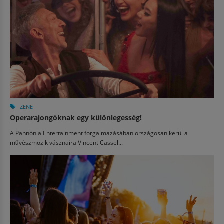
ZENE
Operarajongóknak egy különlegesség!
A Pannónia Entertainment forgalmazásában országosan kerül a
művészmozik vásznaira Vincent Cassel...