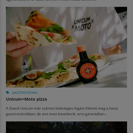
GASZTRONÓMIA
Unicum+Moto pizza
A Zwack Unicum már számos különleges fogást ihletett meg a hazai
gasztronómiában, de ami most következik, arra garantáltan...