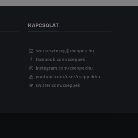
KAPCSOLAT
szerkesztoseg@cseppek.hu
facebook.com/cseppek
instagram.com/cseppekhu
youtube.com/user/cseppekhu
twitter.com/cseppek