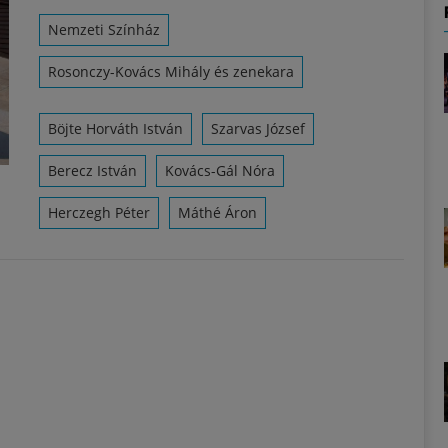
Nemzeti Színház
Rosonczy-Kovács Mihály és zenekara
Böjte Horváth István
Szarvas József
Berecz István
Kovács-Gál Nóra
Herczegh Péter
Máthé Áron