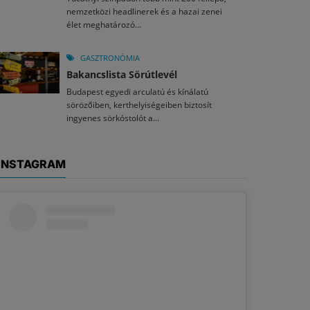
nemzetközi headlinerek és a hazai zenei
élet meghatározó...
GASZTRONÓMIA
Bakancslista Sörútlevél
Budapest egyedi arculatú és kínálatú
sörözőiben, kerthelyiségeiben biztosít
ingyenes sörkóstolót a...
INSTAGRAM