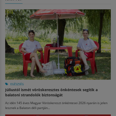
EGÉSZSÉG
Júliustól ismét vöröskeresztes önkéntesek segítik a
balatoni strandolók biztonságát
Az idén 145 éves Magyar Vöröskereszt önkéntesei 2026 nyarán is jelen
lesznek a Balaton déli partján...