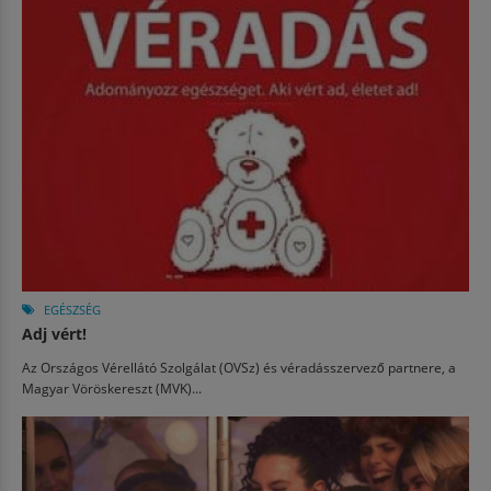
EGÉSZSÉG
Adj vért!
Az Országos Vérellátó Szolgálat (OVSz) és véradásszervező partnere, a
Magyar Vöröskereszt (MVK)...