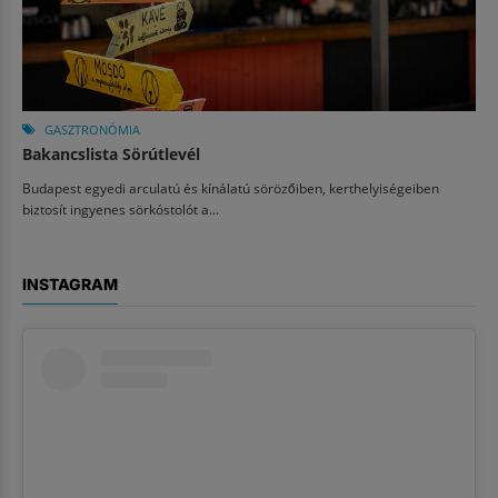
GASZTRONÓMIA
Bakancslista Sörútlevél
Budapest egyedi arculatú és kínálatú sörözőiben, kerthelyiségeiben
biztosít ingyenes sörkóstolót a...
INSTAGRAM