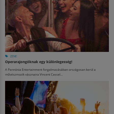
ZENE
Operarajongóknak egy különlegesség!
A Pannónia Entertainment forgalmazásában országosan kerül a
művészmozik vásznaira Vincent Cassel...