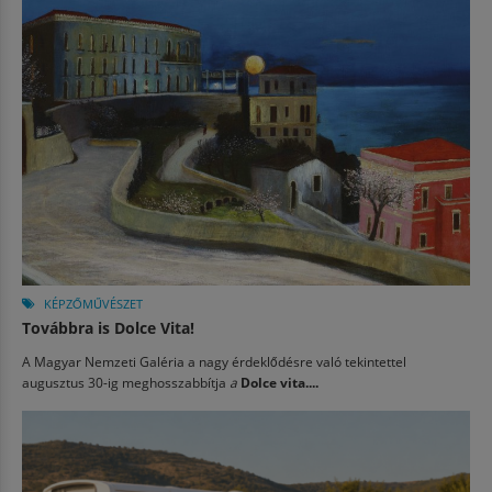
KÉPZŐMŰVÉSZET
Továbbra is Dolce Vita!
A Magyar Nemzeti Galéria a nagy érdeklődésre való tekintettel
augusztus 30-ig meghosszabbítja
a
Dolce vita....