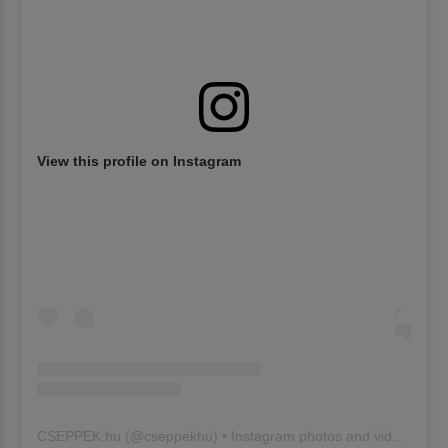
View this profile on Instagram
CSEPPEK.hu
(@
cseppekhu
) • Instagram photos and videos