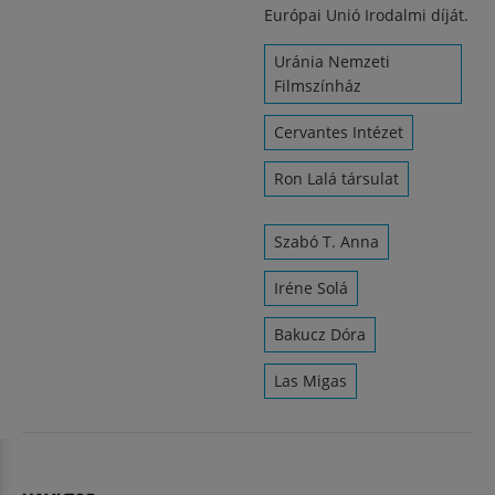
Európai Unió Irodalmi díját.
Uránia Nemzeti
Filmszínház
Cervantes Intézet
Ron Lalá társulat
Szabó T. Anna
Iréne Solá
Bakucz Dóra
Las Migas