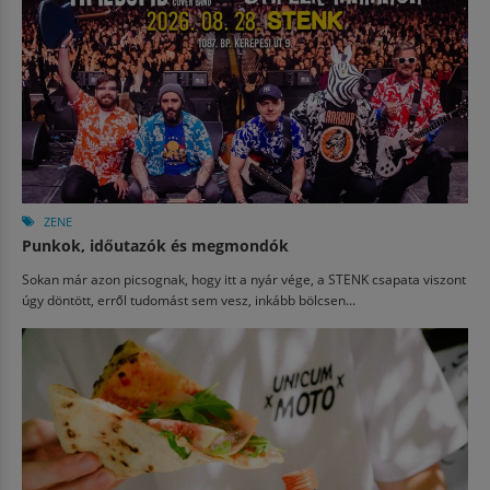
ZENE
Punkok, időutazók és megmondók
Sokan már azon picsognak, hogy itt a nyár vége, a STENK csapata viszont
úgy döntött, erről tudomást sem vesz, inkább bölcsen...