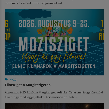
tartalmas és szórakoztató programnak ad...
MOZI
Filmsziget a Margitszigeten
Augusztus 9-25. között a Margitszigeti Atlétikai Centrum hívogatóan zöld
füvén egy rendhagyó, alkalmi kertmoziban az utóbbi...