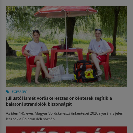
EGÉSZSÉG
Júliustól ismét vöröskeresztes önkéntesek segítik a
balatoni strandolók biztonságát
Az idén 145 éves Magyar Vöröskereszt önkéntesei 2026 nyarán is jelen
lesznek a Balaton déli partján...