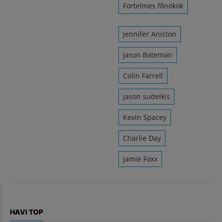
Förtelmes főnökök
Jennifer Aniston
Jason Bateman
Colin Farrell
jason sudeikis
Kevin Spacey
Charlie Day
Jamie Foxx
HAVI TOP