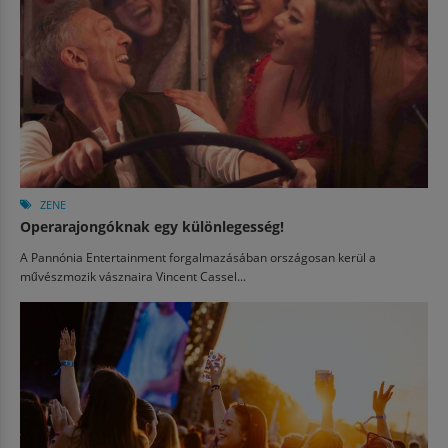
ZENE
Operarajongóknak egy különlegesség!
A Pannónia Entertainment forgalmazásában országosan kerül a
művészmozik vásznaira Vincent Cassel...