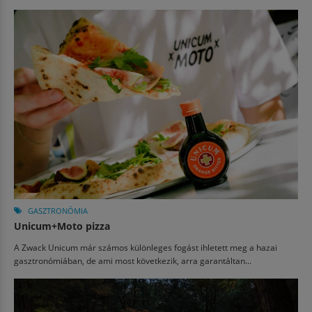
GASZTRONÓMIA
Unicum+Moto pizza
A Zwack Unicum már számos különleges fogást ihletett meg a hazai
gasztronómiában, de ami most következik, arra garantáltan...