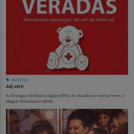
EGÉSZSÉG
Adj vért!
Az Országos Vérellátó Szolgálat (OVSz) és véradásszervező partnere, a
Magyar Vöröskereszt (MVK)...