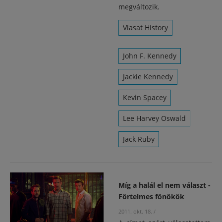
megváltozik.
Viasat History
John F. Kennedy
Jackie Kennedy
Kevin Spacey
Lee Harvey Oswald
Jack Ruby
Míg a halál el nem választ -
Förtelmes főnökök
2011. okt. 18.
/