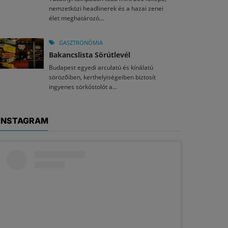
nemzetközi headlinerek és a hazai zenei
élet meghatározó...
GASZTRONÓMIA
Bakancslista Sörútlevél
Budapest egyedi arculatú és kínálatú
sörözőiben, kerthelyiségeiben biztosít
ingyenes sörkóstolót a...
INSTAGRAM