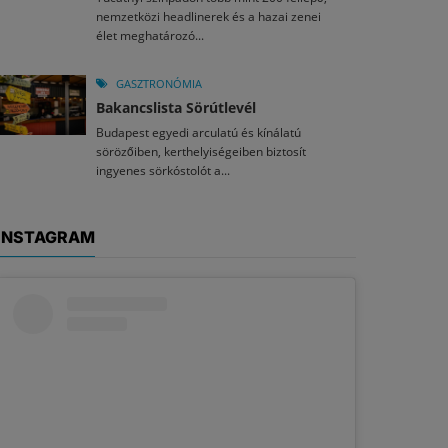
nemzetközi headlinerek és a hazai zenei
élet meghatározó...
GASZTRONÓMIA
Bakancslista Sörútlevél
Budapest egyedi arculatú és kínálatú
sörözőiben, kerthelyiségeiben biztosít
ingyenes sörkóstolót a...
INSTAGRAM