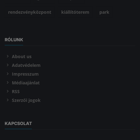
rendezvényközpont
kiállítóterem
park
RÓLUNK
About us
Adatvédelem
Impresszum
Médiaajánlat
RSS
Szerzői jogok
KAPCSOLAT