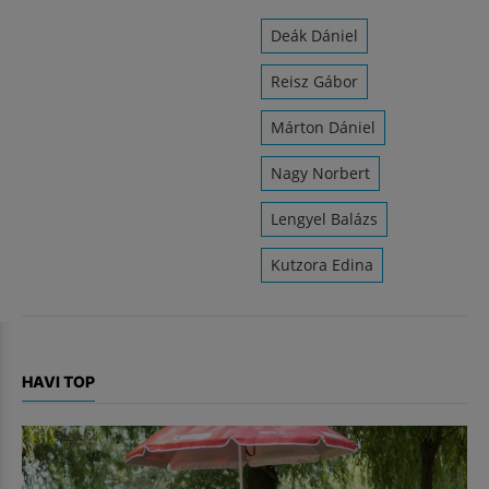
Deák Dániel
Reisz Gábor
Márton Dániel
Nagy Norbert
Lengyel Balázs
Kutzora Edina
HAVI TOP