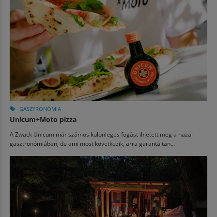
GASZTRONÓMIA
Unicum+Moto pizza
A Zwack Unicum már számos különleges fogást ihletett meg a hazai
gasztronómiában, de ami most következik, arra garantáltan...