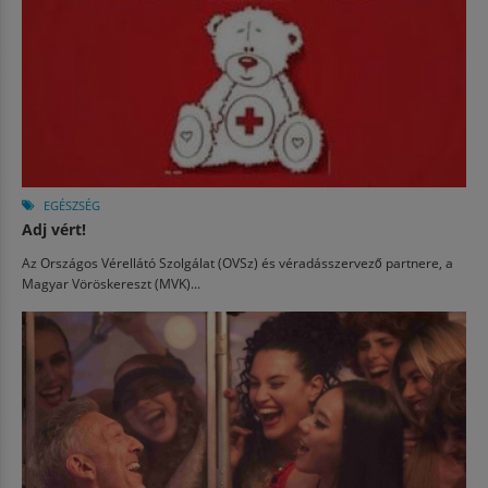
EGÉSZSÉG
Adj vért!
Az Országos Vérellátó Szolgálat (OVSz) és véradásszervező partnere, a
Magyar Vöröskereszt (MVK)...