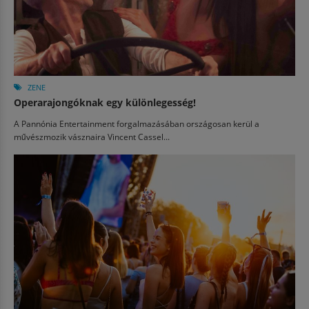
ZENE
Operarajongóknak egy különlegesség!
A Pannónia Entertainment forgalmazásában országosan kerül a
művészmozik vásznaira Vincent Cassel...