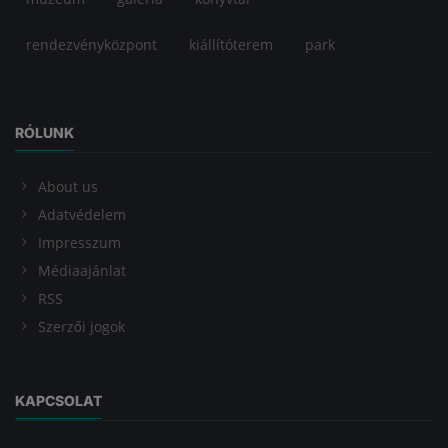
rendezvényközpont
kiállítóterem
park
RÓLUNK
About us
Adatvédelem
Impresszum
Médiaajánlat
RSS
Szerzői jogok
KAPCSOLAT