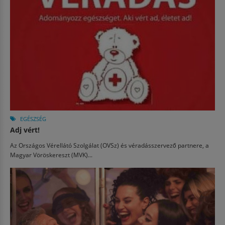
EGÉSZSÉG
Adj vért!
Az Országos Vérellátó Szolgálat (OVSz) és véradásszervező partnere, a
Magyar Vöröskereszt (MVK)...