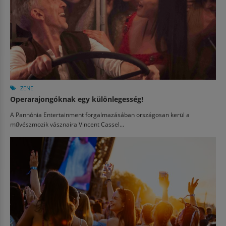
ZENE
Operarajongóknak egy különlegesség!
A Pannónia Entertainment forgalmazásában országosan kerül a
művészmozik vásznaira Vincent Cassel...