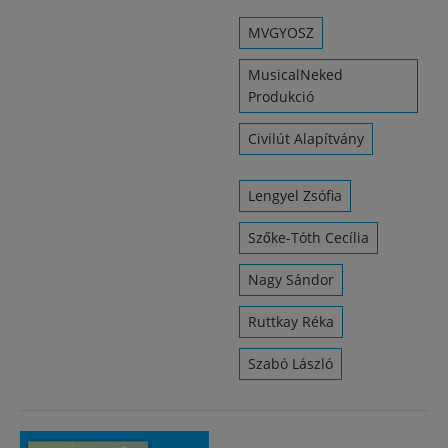
MVGYOSZ
MusicalNeked
Produkció
Civilút Alapítvány
Lengyel Zsófia
Szőke-Tóth Cecília
Nagy Sándor
Ruttkay Réka
Szabó László