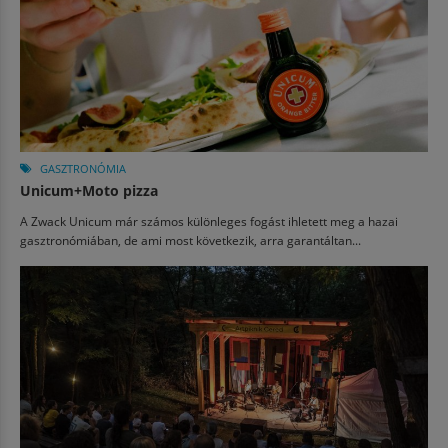
GASZTRONÓMIA
Unicum+Moto pizza
A Zwack Unicum már számos különleges fogást ihletett meg a hazai
gasztronómiában, de ami most következik, arra garantáltan...