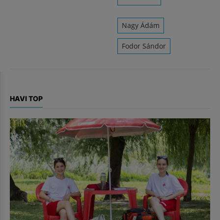
Nagy Ádám
Fodor Sándor
HAVI TOP