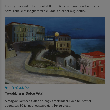
Tucatnyi színpadon több mint 200 fellépő, nemzetközi headlinerek és a
hazai zenei élet meghatározó előadói érkeznek augusztus...
KÉPZŐMŰVÉSZET
Továbbra is Dolce Vita!
A Magyar Nemzeti Galéria a nagy érdeklődésre való tekintettel
augusztus 30-ig meghosszabbítja
a
Dolce vita....