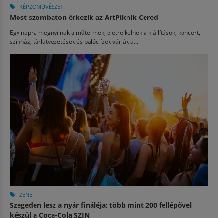
KÉPZŐMŰVÉSZET
Most szombaton érkezik az ArtPiknik Cered
Egy napra megnyílnak a műtermek, életre kelnek a kiállítások, koncert,
színház, tárlatvezetések és palóc ízek várják a...
ZENE
Szegeden lesz a nyár fináléja: több mint 200 fellépővel
készül a Coca-Cola SZIN