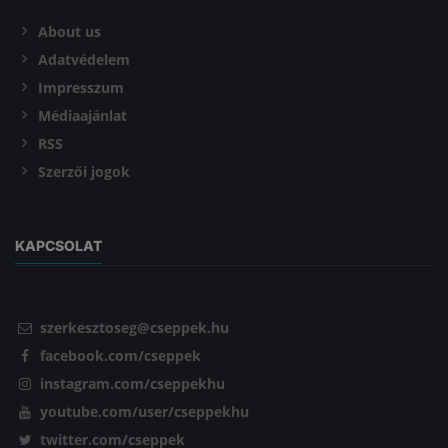
About us
Adatvédelem
Impresszum
Médiaajánlat
RSS
Szerzői jogok
KAPCSOLAT
szerkesztoseg@cseppek.hu
facebook.com/cseppek
instagram.com/cseppekhu
youtube.com/user/cseppekhu
twitter.com/cseppek