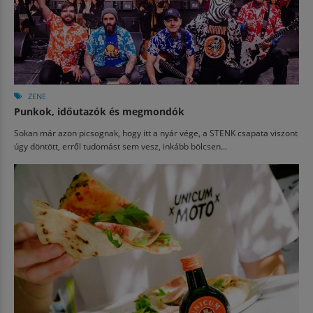
ZENE
Punkok, időutazók és megmondók
Sokan már azon picsognak, hogy itt a nyár vége, a STENK csapata viszont
úgy döntött, erről tudomást sem vesz, inkább bölcsen...