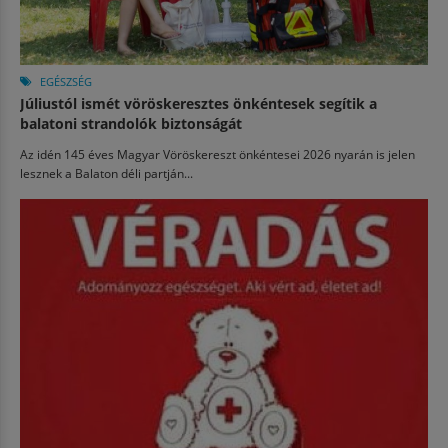
EGÉSZSÉG
Júliustól ismét vöröskeresztes önkéntesek segítik a
balatoni strandolók biztonságát
Az idén 145 éves Magyar Vöröskereszt önkéntesei 2026 nyarán is jelen
lesznek a Balaton déli partján...