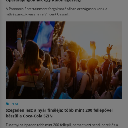
A Pannónia Entertainment forgalmazásában országosan kerül a
művészmozik vásznaira Vincent Cassel...
ZENE
Szegeden lesz a nyár fináléja: több mint 200 fellépővel
készül a Coca-Cola SZIN
Tucatnyi színpadon több mint 200 fellépő, nemzetközi headlinerek és a