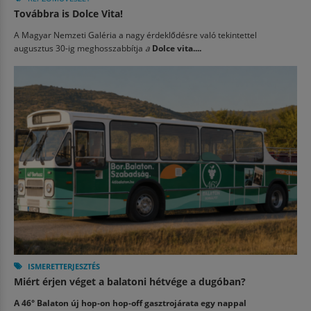
Továbbra is Dolce Vita!
A Magyar Nemzeti Galéria a nagy érdeklődésre való tekintettel
augusztus 30-ig meghosszabbítja
a
Dolce vita....
ISMERETTERJESZTÉS
Miért érjen véget a balatoni hétvége a dugóban?
A 46° Balaton új hop-on hop-off gasztrojárata egy nappal