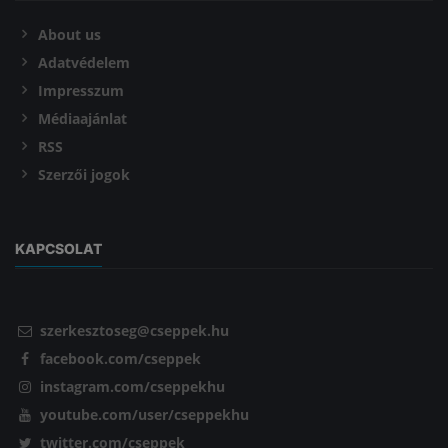
About us
Adatvédelem
Impresszum
Médiaajánlat
RSS
Szerzői jogok
KAPCSOLAT
szerkesztoseg@cseppek.hu
facebook.com/cseppek
instagram.com/cseppekhu
youtube.com/user/cseppekhu
twitter.com/cseppek