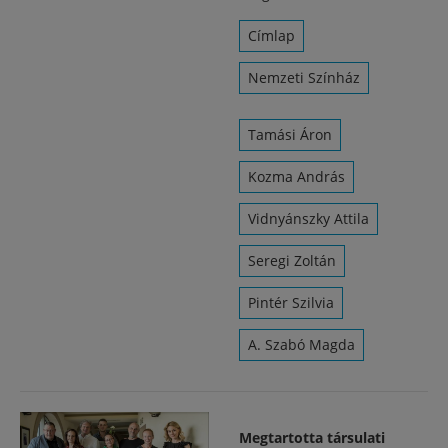
Címlap
Nemzeti Színház
Tamási Áron
Kozma András
Vidnyánszky Attila
Seregi Zoltán
Pintér Szilvia
A. Szabó Magda
Megtartotta társulati