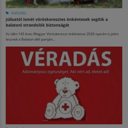
EGÉSZSÉG
Júliustól ismét vöröskeresztes önkéntesek segítik a
balatoni strandolók biztonságát
Az idén 145 éves Magyar Vöröskereszt önkéntesei 2026 nyarán is jelen
lesznek a Balaton déli partján...