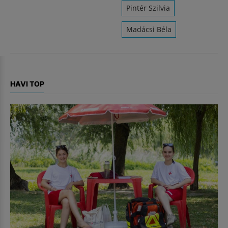
Pintér Szilvia
Madácsi Béla
HAVI TOP