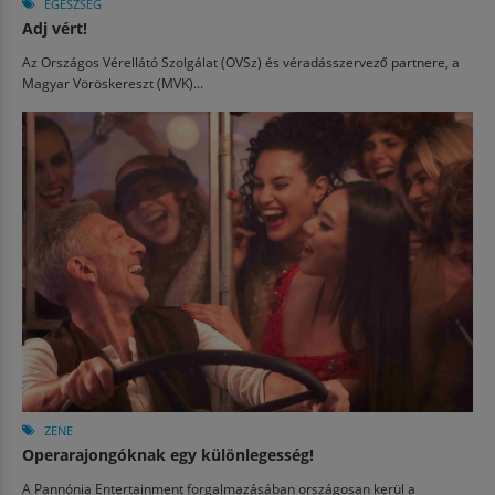
EGÉSZSÉG
Adj vért!
Az Országos Vérellátó Szolgálat (OVSz) és véradásszervező partnere, a
Magyar Vöröskereszt (MVK)...
ZENE
Operarajongóknak egy különlegesség!
A Pannónia Entertainment forgalmazásában országosan kerül a