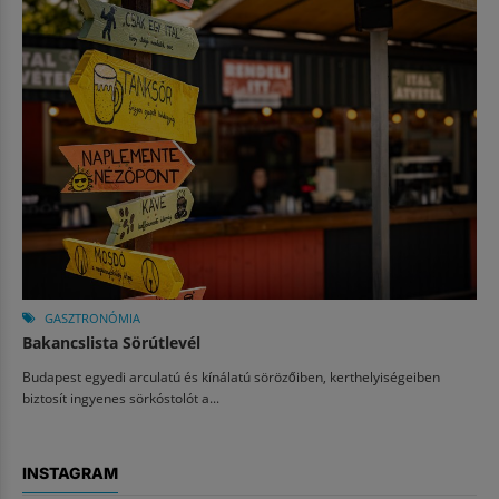
GASZTRONÓMIA
Bakancslista Sörútlevél
Budapest egyedi arculatú és kínálatú sörözőiben, kerthelyiségeiben
biztosít ingyenes sörkóstolót a...
INSTAGRAM