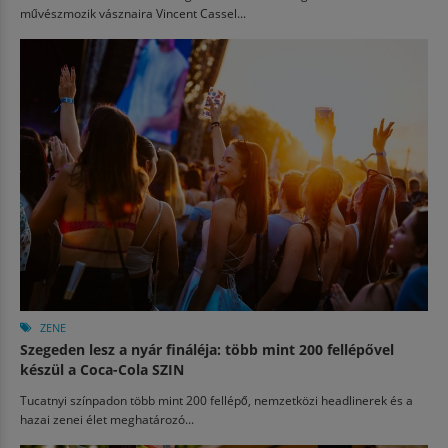
művészmozik vásznaira Vincent Cassel...
ZENE
Szegeden lesz a nyár fináléja: több mint 200 fellépővel
készül a Coca-Cola SZIN
Tucatnyi színpadon több mint 200 fellépő, nemzetközi headlinerek és a
hazai zenei élet meghatározó...