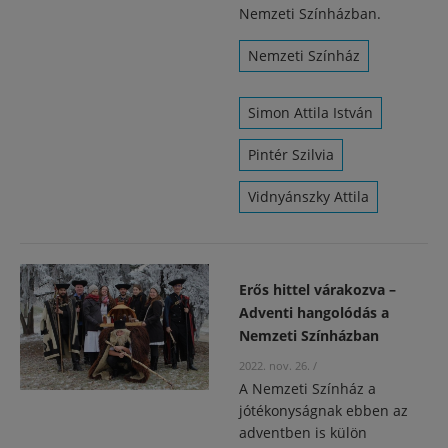
Nemzeti Színházban.
Nemzeti Színház
Simon Attila István
Pintér Szilvia
Vidnyánszky Attila
Erős hittel várakozva –
Adventi hangolódás a
Nemzeti Színházban
2022. nov. 26.
/
A Nemzeti Színház a
jótékonyságnak ebben az
adventben is külön