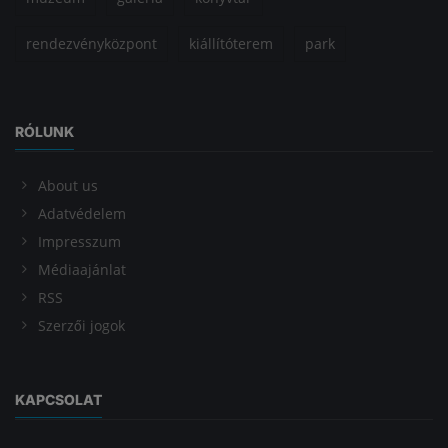
rendezvényközpont
kiállítóterem
park
RÓLUNK
About us
Adatvédelem
Impresszum
Médiaajánlat
RSS
Szerzői jogok
KAPCSOLAT