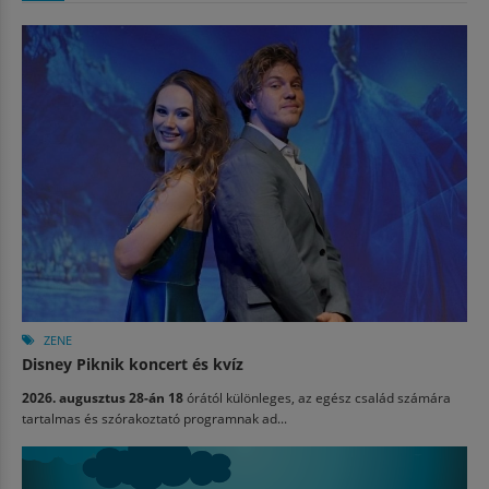
ZENE
Disney Piknik koncert és kvíz
2026. augusztus 28-án 18
órától különleges, az egész család számára
tartalmas és szórakoztató programnak ad...