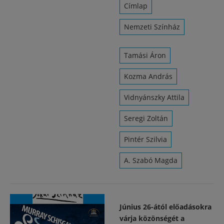
Címlap
Nemzeti Színház
Tamási Áron
Kozma András
Vidnyánszky Attila
Seregi Zoltán
Pintér Szilvia
A. Szabó Magda
Június 26-ától előadásokra
várja közönségét a