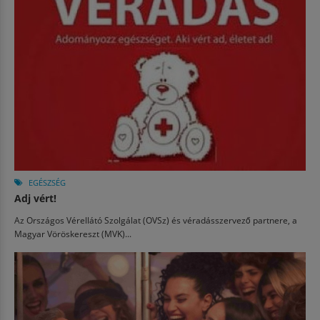
EGÉSZSÉG
Adj vért!
Az Országos Vérellátó Szolgálat (OVSz) és véradásszervező partnere, a
Magyar Vöröskereszt (MVK)...