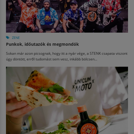
ZENE
Punkok, időutazók és megmondók
Sokan már azon picsognak, hogy itt a nyár vége, a STENK csapata viszont
úgy döntött, erről tudomást sem vesz, inkább bölcsen...