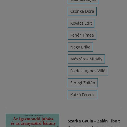
Csonka Dóra
Kovács Edit
Fehér Tímea
Nagy Erika
Mészáros Mihály
Földesi Ágnes Villő
Seregi Zoltán
Katkó Ferenc
Szarka Gyula – Zalán Tibor: