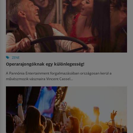
ZENE
Operarajongóknak egy különlegesség!
A Pannónia Entertainment forgalmazásában országosan kerül a
művészmozik vásznaira Vincent Cassel...