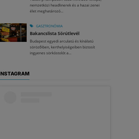
nemzetközi headlinerek és a hazai zenei
élet meghatározó...
GASZTRONÓMIA
Bakancslista Sörútlevél
Budapest egyedi arculatú és kínálatú
sörözőiben, kerthelyiségeiben biztosít
ingyenes sörkóstolót a...
INSTAGRAM