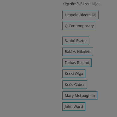
Képzőművészeti Díjat.
Leopold Bloom Díj
Q Contemporary
Szabó Eszter
Balázs Nikolett
Farkas Roland
Kocsi Olga
Koós Gábor
Mary McLoughlin
John Ward