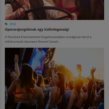
ZENE
Operarajongóknak egy különlegesség!
A Pannónia Entertainment forgalmazásában országosan kerül a
művészmozik vásznaira Vincent Cassel...