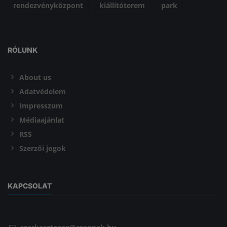
rendezvényközpont
kiállítóterem
park
RÓLUNK
About us
Adatvédelem
Impresszum
Médiaajánlat
RSS
Szerzői jogok
KAPCSOLAT