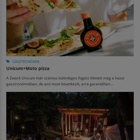
GASZTRONÓMIA
Unicum+Moto pizza
A Zwack Unicum már számos különleges fogást ihletett meg a hazai
gasztronómiában, de ami most következik, arra garantáltan...