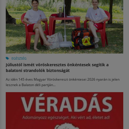
EGÉSZSÉG
Júliustól ismét vöröskeresztes önkéntesek segítik a
balatoni strandolók biztonságát
Az idén 145 éves Magyar Vöröskereszt önkéntesei 2026 nyarán is jelen
lesznek a Balaton déli partján...