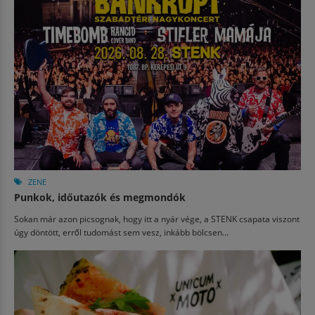
ZENE
Punkok, időutazók és megmondók
Sokan már azon picsognak, hogy itt a nyár vége, a STENK csapata viszont
úgy döntött, erről tudomást sem vesz, inkább bölcsen...