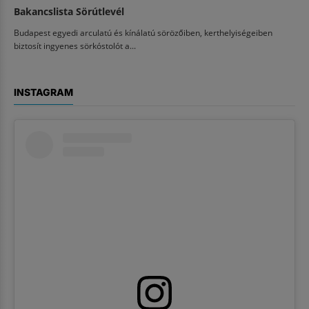
Bakancslista Sörútlevél
Budapest egyedi arculatú és kínálatú sörözőiben, kerthelyiségeiben
biztosít ingyenes sörkóstolót a...
INSTAGRAM