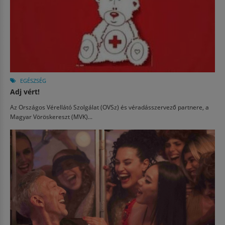
EGÉSZSÉG
Adj vért!
Az Országos Vérellátó Szolgálat (OVSz) és véradásszervező partnere, a
Magyar Vöröskereszt (MVK)...