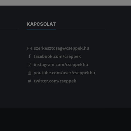
KAPCSOLAT
szerkesztoseg@cseppek.hu
facebook.com/cseppek
instagram.com/cseppekhu
youtube.com/user/cseppekhu
twitter.com/cseppek