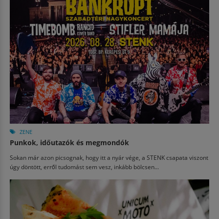
ZENE
Punkok, időutazók és megmondók
Sokan már azon picsognak, hogy itt a nyár vége, a STENK csapata viszont
úgy döntött, erről tudomást sem vesz, inkább bölcsen...