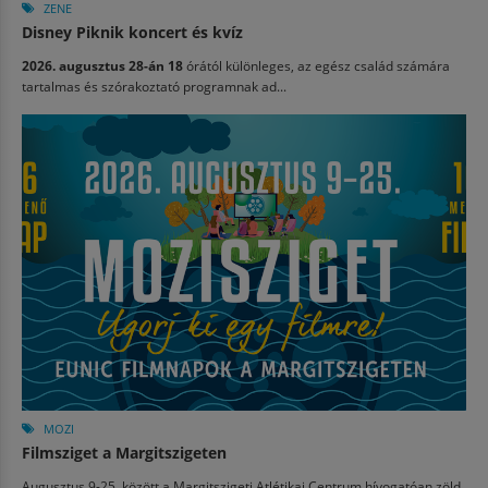
ZENE
Disney Piknik koncert és kvíz
2026. augusztus 28-án 18
órától különleges, az egész család számára
tartalmas és szórakoztató programnak ad...
MOZI
Filmsziget a Margitszigeten
Augusztus 9-25. között a Margitszigeti Atlétikai Centrum hívogatóan zöld