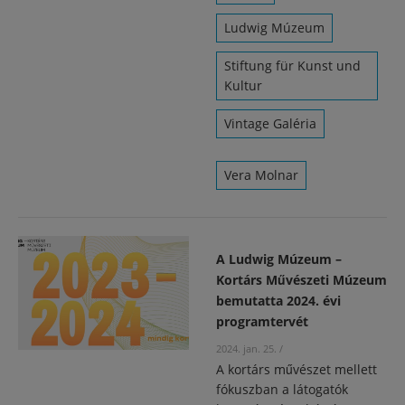
Ludwig Múzeum
Stiftung für Kunst und
Kultur
Vintage Galéria
Vera Molnar
A Ludwig Múzeum –
Kortárs Művészeti Múzeum
bemutatta 2024. évi
programtervét
2024. jan. 25.
/
A kortárs művészet mellett
fókuszban a látogatók