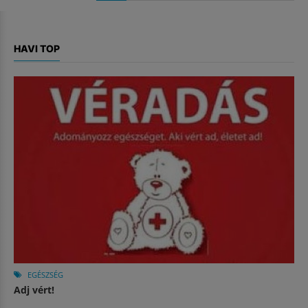
HAVI TOP
EGÉSZSÉG
Adj vért!