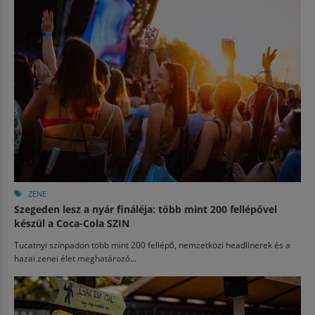
ZENE
Szegeden lesz a nyár fináléja: több mint 200 fellépővel
készül a Coca-Cola SZIN
Tucatnyi színpadon több mint 200 fellépő, nemzetközi headlinerek és a
hazai zenei élet meghatározó...