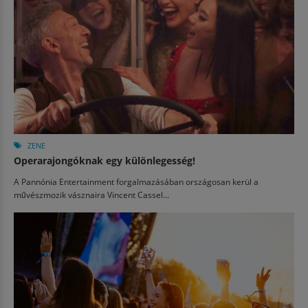
ZENE
Operarajongóknak egy különlegesség!
A Pannónia Entertainment forgalmazásában országosan kerül a
művészmozik vásznaira Vincent Cassel...