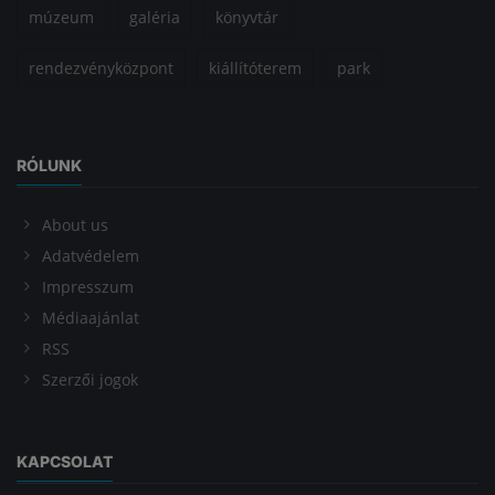
múzeum
galéria
könyvtár
rendezvényközpont
kiállítóterem
park
RÓLUNK
About us
Adatvédelem
Impresszum
Médiaajánlat
RSS
Szerzői jogok
KAPCSOLAT