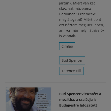
jártunk. Miért van két
olasznak múzeuma
Berlinben? Érdemes-e
meglátogatni? Miért pont
ezt néztem meg Berlinben,
amikor más helyi látnivalók
is vannak?
Címlap
Bud Spencer
Terence Hill
Bud Spencer visszatért a
mozikba, a családja is
Budapestre látogatott