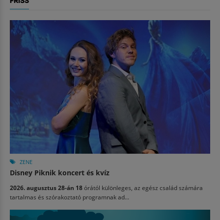
FRISS
ZENE
Disney Piknik koncert és kvíz
2026. augusztus 28-án 18
órától különleges, az egész család számára
tartalmas és szórakoztató programnak ad...