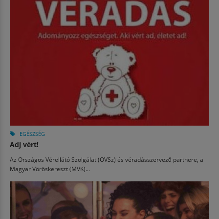
EGÉSZSÉG
Adj vért!
Az Országos Vérellátó Szolgálat (OVSz) és véradásszervező partnere, a
Magyar Vöröskereszt (MVK)...