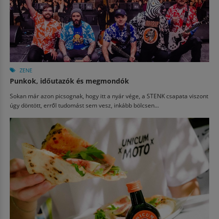
ZENE
Punkok, időutazók és megmondók
Sokan már azon picsognak, hogy itt a nyár vége, a STENK csapata viszont
úgy döntött, erről tudomást sem vesz, inkább bölcsen...