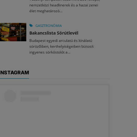
nemzetközi headlinerek és a hazai zenei
élet meghatározó...
GASZTRONÓMIA
Bakancslista Sörútlevél
Budapest egyedi arculatú és kínálatú
sörözőiben, kerthelyiségeiben biztosít
ingyenes sörkóstolót a...
INSTAGRAM