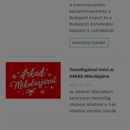
A transznacionális
kezdeményezéshez a
Budapest Airport és a
Budapesti Közlekedési
Központ is csatlakozott.
Valentínyi Katalin
Összefogással indul az
ÁRKÁD Mikulásjárat
2020. nov. 28.
/
Az adventi időszakban
karácsonyi mesevilág
részesei lehetnek a 3-as
villamos vonalán utazók.