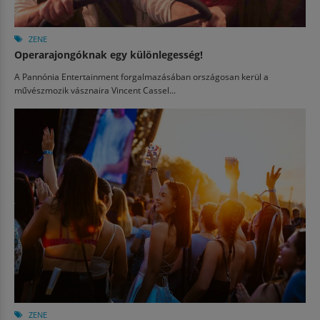
ZENE
Operarajongóknak egy különlegesség!
A Pannónia Entertainment forgalmazásában országosan kerül a
művészmozik vásznaira Vincent Cassel...
ZENE