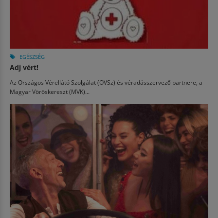
EGÉSZSÉG
Adj vért!
Az Országos Vérellátó Szolgálat (OVSz) és véradásszervező partnere, a
Magyar Vöröskereszt (MVK)...