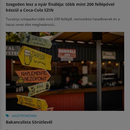
Szegeden lesz a nyár fináléja: több mint 200 fellépővel
készül a Coca-Cola SZIN
Tucatnyi színpadon több mint 200 fellépő, nemzetközi headlinerek és a
hazai zenei élet meghatározó...
GASZTRONÓMIA
Bakancslista Sörútlevél