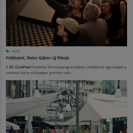
MOZI
Földszint, Reisz Gábor új filmje
A
22. CineFest
Hivatalos Versenyprogramjában, mindössze egy nappal a
velencei vörös szőnyeges premier után...