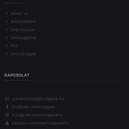
About us
Adatvédelem
Impresszum
Médiaajánlat
RSS
Szerzői jogok
KAPCSOLAT
szerkesztoseg@cseppek.hu
facebook.com/cseppek
instagram.com/cseppekhu
youtube.com/user/cseppekhu