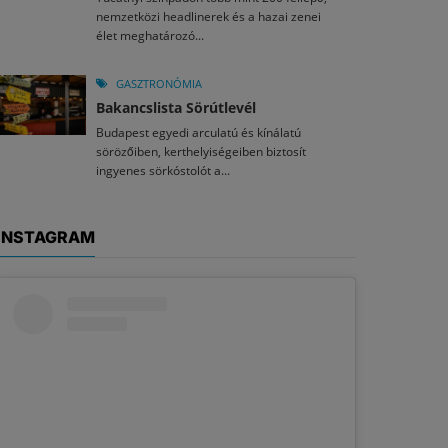
nemzetközi headlinerek és a hazai zenei
élet meghatározó...
GASZTRONÓMIA
Bakancslista Sörútlevél
Budapest egyedi arculatú és kínálatú
sörözőiben, kerthelyiségeiben biztosít
ingyenes sörkóstolót a...
INSTAGRAM