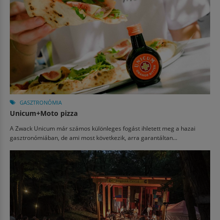
GASZTRONÓMIA
Unicum+Moto pizza
A Zwack Unicum már számos különleges fogást ihletett meg a hazai
gasztronómiában, de ami most következik, arra garantáltan...