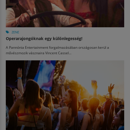
ZENE
Operarajongóknak egy különlegesség!
A Pannónia Entertainment forgalmazásában országosan kerül a
művészmozik vásznaira Vincent Cassel...