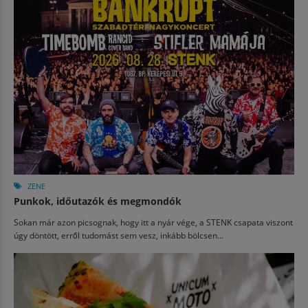
ZENE
Punkok, időutazók és megmondók
Sokan már azon picsognak, hogy itt a nyár vége, a STENK csapata viszont
úgy döntött, erről tudomást sem vesz, inkább bölcsen...