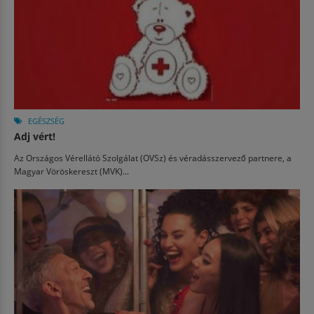
EGÉSZSÉG
Adj vért!
Az Országos Vérellátó Szolgálat (OVSz) és véradásszervező partnere, a
Magyar Vöröskereszt (MVK)...