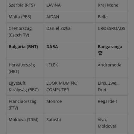
Szerbia (RTS)
LAVINA
Kraj Mene
Málta (PBS)
AIDAN
Bella
Csehország
Daniel Zizka
CROSSROADS
(Czech TV)
Bulgária (BNT)
DARA
Bangaranga
🏆
Horvátország
LELEK
Andromeda
(HRT)
Egyesült
LOOK MUM NO
Eins, Zwei,
Királyság (BBC)
COMPUTER
Drei
Franciaország
Monroe
Regarde !
(FTV)
Moldova (TRM)
Satoshi
Viva,
Moldova!