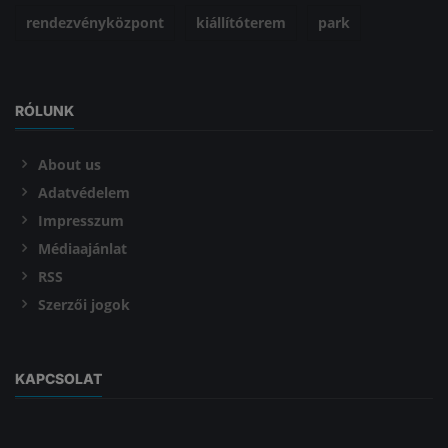
rendezvényközpont
kiállítóterem
park
RÓLUNK
About us
Adatvédelem
Impresszum
Médiaajánlat
RSS
Szerzői jogok
KAPCSOLAT