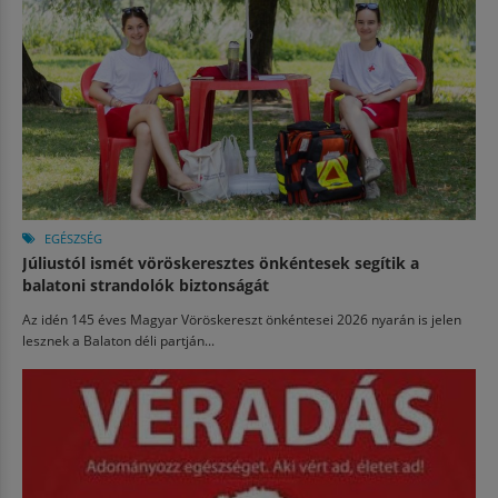
EGÉSZSÉG
Júliustól ismét vöröskeresztes önkéntesek segítik a
balatoni strandolók biztonságát
Az idén 145 éves Magyar Vöröskereszt önkéntesei 2026 nyarán is jelen
lesznek a Balaton déli partján...