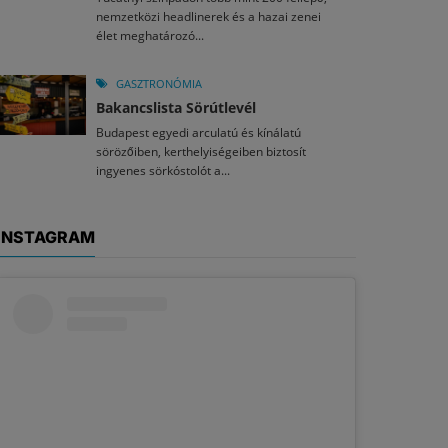
nemzetközi headlinerek és a hazai zenei
élet meghatározó...
GASZTRONÓMIA
Bakancslista Sörútlevél
Budapest egyedi arculatú és kínálatú
sörözőiben, kerthelyiségeiben biztosít
ingyenes sörkóstolót a...
INSTAGRAM